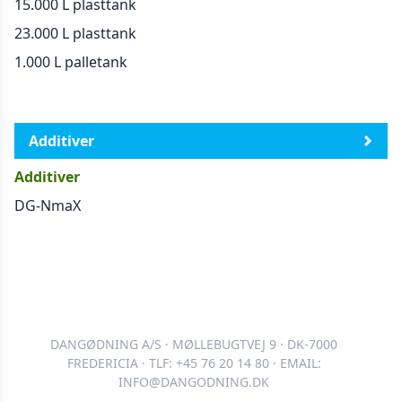
15.000 L plasttank
23.000 L plasttank
1.000 L palletank
Generelt
Additiver
Additiver
DG-NmaX
DANGØDNING A/S · MØLLEBUGTVEJ 9 · DK-7000
FREDERICIA · TLF: +45 76 20 14 80 · EMAIL:
INFO@DANGODNING.DK