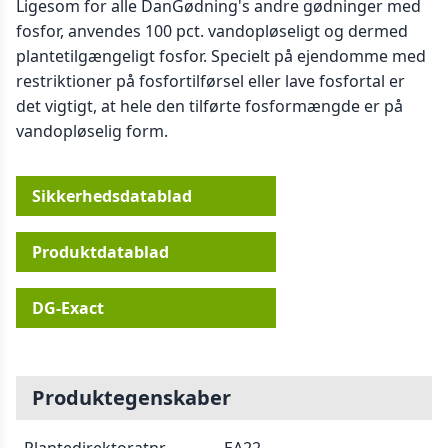
Ligesom for alle DanGødning's andre gødninger med
fosfor, anvendes 100 pct. vandopløseligt og dermed
plantetilgængeligt fosfor. Specielt på ejendomme med
restriktioner på fosfortilførsel eller lave fosfortal er
det vigtigt, at hele den tilførte fosformængde er på
vandopløselig form.
Sikkerhedsdatablad
Produktdatablad
DG-Exact
Produktegenskaber