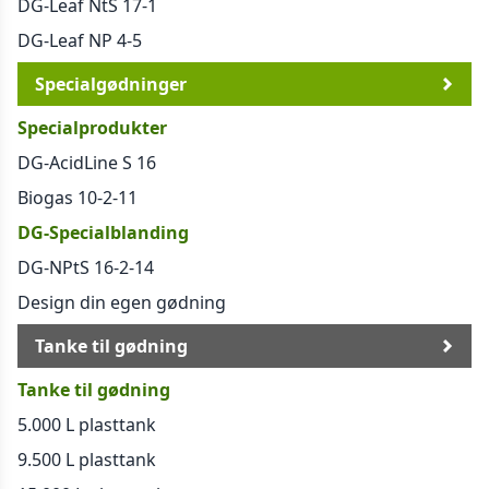
DG-Leaf NtS 17-1
DG-Leaf NP 4-5
Specialgødninger
Specialprodukter
DG-AcidLine S 16
Biogas 10-2-11
DG-Specialblanding
DG-NPtS 16-2-14
Design din egen gødning
Tanke til gødning
Tanke til gødning
5.000 L plasttank
9.500 L plasttank