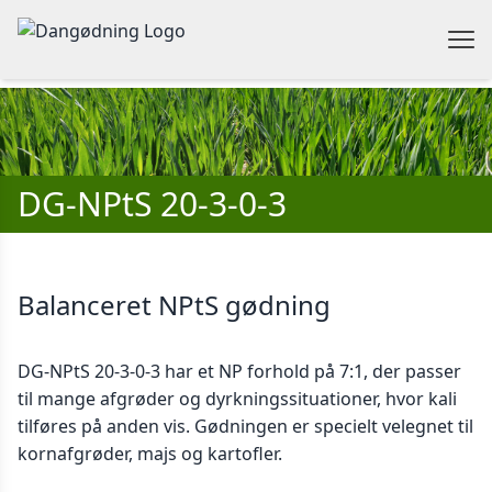
DG-NPtS 20-3-0-3
Balanceret NPtS gødning
DG-NPtS 20-3-0-3 har et NP forhold på 7:1, der passer
til mange afgrøder og dyrkningssituationer, hvor kali
tilføres på anden vis. Gødningen er specielt velegnet til
kornafgrøder, majs og kartofler.