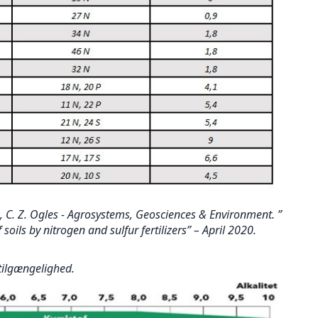
,
C. Z. Ogles
-
Agrosystems, Geosciences & Environment
. ”
soils by nitrogen and sulfur fertilizers
” – April 2020.
tilgængelighed.