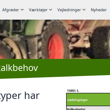
Afgrøder
Værktøjer
Vejledninger
Nyheder
kalkbehov
typer har