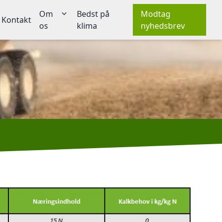
Om
Bedst på
Modtag
Kontakt
os
klima
nyhedsbrev