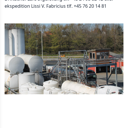
ekspedition Lissi V. Fabricius tlf. +45 76 20 14 81