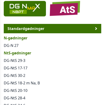
Standardgødninger
N-gødninger
DG-N 27
NtS-gødninger
DG-NtS 29-3
DG-NtS 17-17
DG-NtS 30-2
DG-NtS 18-2 m Na, B
DG-NtS 20-10
DG-NtS 28-4