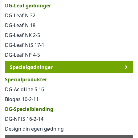
DG-Leaf gødninger
DG-Leaf N 32
DG-Leaf N 18
DG-Leaf NK 2-5
DG-Leaf NtS 17-1
DG-Leaf NP 4-5
Specialgødninger
Specialprodukter
DG-AcidLine S 16
Biogas 10-2-11
DG-Specialblanding
DG-NPtS 16-2-14
Design din egen gødning