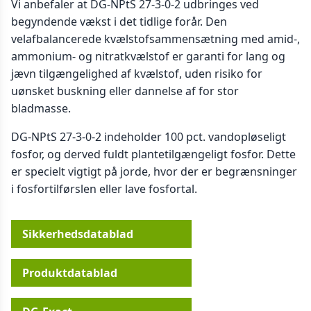
Vi anbefaler at DG-NPtS 27-3-0-2 udbringes ved
begyndende vækst i det tidlige forår. Den
velafbalancerede kvælstofsammensætning med amid-,
ammonium- og nitratkvælstof er garanti for lang og
jævn tilgængelighed af kvælstof, uden risiko for
uønsket buskning eller dannelse af for stor
bladmasse.
DG-NPtS 27-3-0-2 indeholder 100 pct. vandopløseligt
fosfor, og derved fuldt plantetilgængeligt fosfor. Dette
er specielt vigtigt på jorde, hvor der er begrænsninger
i fosfortilførslen eller lave fosfortal.
Sikkerhedsdatablad
Produktdatablad