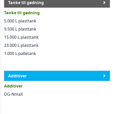
Tanke til gødning
Tanke til gødning
5.000 L plasttank
9.500 L plasttank
15.000 L plasttank
23.000 L plasttank
1.000 L palletank
Generelt
Additiver
Additiver
DG-NmaX