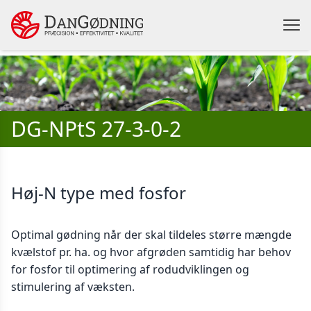
DG-NPtS 27-3-0-2
Høj-N type med fosfor
Optimal gødning når der skal tildeles større mængde
kvælstof pr. ha. og hvor afgrøden samtidig har behov
for fosfor til optimering af rodudviklingen og
stimulering af væksten.