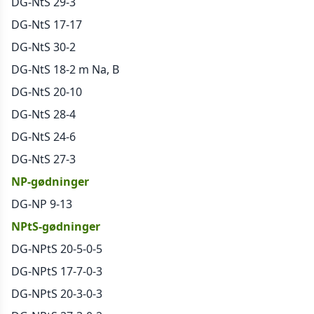
DG-NtS 29-3
DG-NtS 17-17
DG-NtS 30-2
DG-NtS 18-2 m Na, B
DG-NtS 20-10
DG-NtS 28-4
DG-NtS 24-6
DG-NtS 27-3
NP-gødninger
DG-NP 9-13
NPtS-gødninger
DG-NPtS 20-5-0-5
DG-NPtS 17-7-0-3
DG-NPtS 20-3-0-3