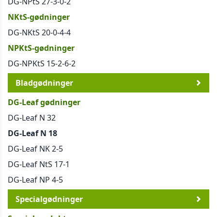
DG-NPtS 27-3-0-2
NKtS-gødninger
DG-NKtS 20-0-4-4
NPKtS-gødninger
DG-NPKtS 15-2-6-2
Bladgødninger
DG-Leaf gødninger
DG-Leaf N 32
DG-Leaf N 18
DG-Leaf NK 2-5
DG-Leaf NtS 17-1
DG-Leaf NP 4-5
Specialgødninger