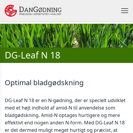
DG-Leaf N 18
Optimal bladgødskning
DG-Leaf N 18 er en N-gødning, der er specielt udviklet
med et højt indhold af amid-N til anvendelse som
bladgødskning. Amid-N optages hurtigere og mere
effektivt end nogen anden N-form. Med DG-Leaf N 18
er det dermed muligt meget hurtigt og præcist, at