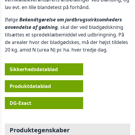
lav evt. en lille blandetest på forhånd.
Ifølge
Bekendtgørelse om jordbrugsvirksomheders
anvendelse af gødning
,
skal der ved bladgødskning
tilsættes et spredeklæbemiddel ved udbringning. På
de arealer hvor der bladgødskes, må der højst tildeles
20 kg. amid N (urea N) pr. ha. hver tredje dag.
Sikkerhedsdatablad
Produktdatablad
DG-Exact
Produktegenskaber