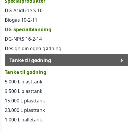
Specialprodukter
DG-AcidLine S 16
Biogas 10-2-11
DG-Specialblanding
DG-NPtS 16-2-14
Design din egen gødning
Tanke til gødning
Tanke til gødning
5.000 L plasttank
9.500 L plasttank
15.000 L plasttank
23.000 L plasttank
1.000 L palletank
Generelt