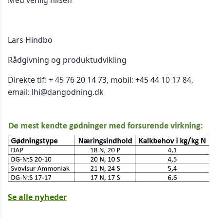
Med venlig hilsen
Lars Hindbo
Rådgivning og produktudvikling
Direkte tlf: + 45 76 20 14 73, mobil: +45 44 10 17 84,
email: lhi@dangodning.dk
Se alle nyheder