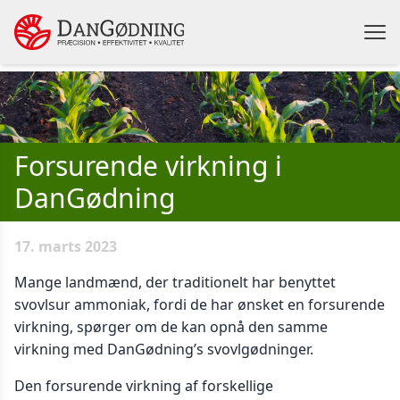
Forsurende virkning i
DanGødning
17. marts 2023
Mange landmænd, der traditionelt har benyttet
svovlsur ammoniak, fordi de har ønsket en forsurende
virkning, spørger om de kan opnå den samme
virkning med DanGødning’s svovlgødninger.
Den forsurende virkning af forskellige