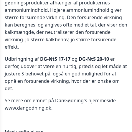
gødningsprodukter afhænger af produkternes
ammoniumindhold. Højere ammoniumindhold giver
større forsurende virkning. Den forsurende virkning
kan beregnes, og angives ofte med et tal, der viser den
kalkmængde, der neutraliserer den forsurende
virkning. Jo større kalkbehov, jo større forsurende
effekt.
Udbringning af
DG-NtS 17-17
og
DG-NtS 20-10
er
derfor, udover at være en hurtig, præcis og let måde at
justere S behovet på, også en god mulighed for at
opnå en forsurende virkning, hvor der er ønske om
det.
Se mere om emnet på DanGødning's hjemmeside
www.dangodning.dk.